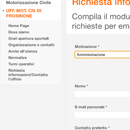
Richiesta info
Motorizzazione Civile
UFF. MOT. CIV. DI
Compila il modulo
FROSINONE
richieste per em
Home Page
Dove siamo
Orari apertura sportelli
Organizzazione e contatti
Motivazione *
Avvisi all'utenza
Normative
Turni operativi
Richiesta
informazioni/Contatta
l'ufficio
Nome *
E-mail personale *
Contatto preferito *