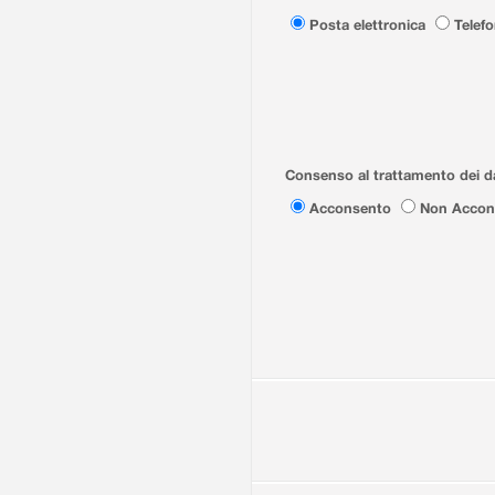
Posta elettronica
Telef
Consenso al trattamento dei da
Acconsento
Non Accon