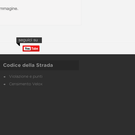
l'immagine.
Codice della Strada
Violazione e punti
Censimento Velox