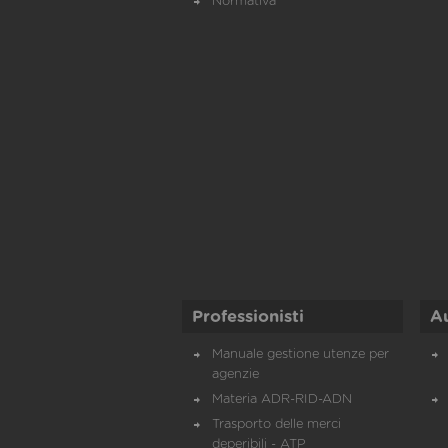
Normativa
Professionisti
A
Manuale gestione utenze per
agenzie
Materia ADR-RID-ADN
Trasporto delle merci
deperibili - ATP