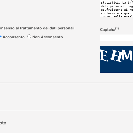
nsenso al trattamento dei dati personali
(1)
Captcha
Acconsento
Non Acconsento
ote