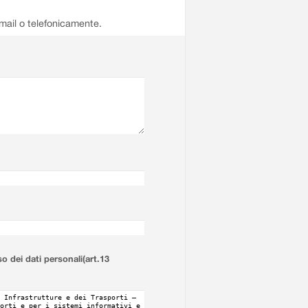
email o telefonicamente.
so dei dati personali(art.13