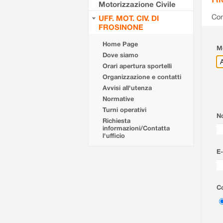
Motorizzazione Civile
Com
UFF. MOT. CIV. DI
FROSINONE
Home Page
Mo
Dove siamo
Orari apertura sportelli
Organizzazione e contatti
Avvisi all'utenza
Normative
Turni operativi
N
Richiesta
informazioni/Contatta
l'ufficio
E-
Co