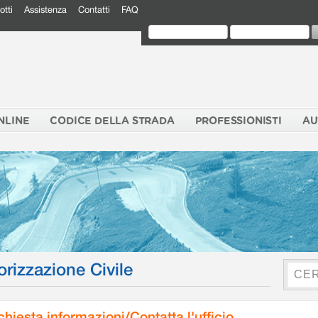
otti
Assistenza
Contatti
FAQ
NLINE
CODICE DELLA STRADA
PROFESSIONISTI
AU
orizzazione Civile
chiesta informazioni/Contatta l'ufficio