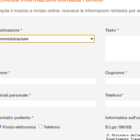
pila il modulo e invialo online: riceverai le informazioni richieste per 
tivazione *
Testo *
ome *
Cognome *
mail personale *
Telefono*
ntatto preferito *
Informativa sull'u
Posta elettronica
Telefono
D.Lgs.196/03)