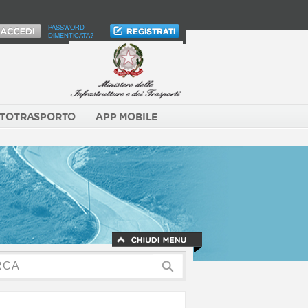
PASSWORD
DIMENTICATA?
TOTRASPORTO
APP MOBILE