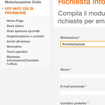
Richiesta info
Motorizzazione Civile
UFF. MOT. CIV. DI
Compila il modulo
FROSINONE
richieste per em
Home Page
Dove siamo
Orari apertura sportelli
Organizzazione e contatti
Motivazione *
Avvisi all'utenza
Normative
Turni operativi
Richiesta
informazioni/Contatta
l'ufficio
Nome *
E-mail personale *
Contatto preferito *