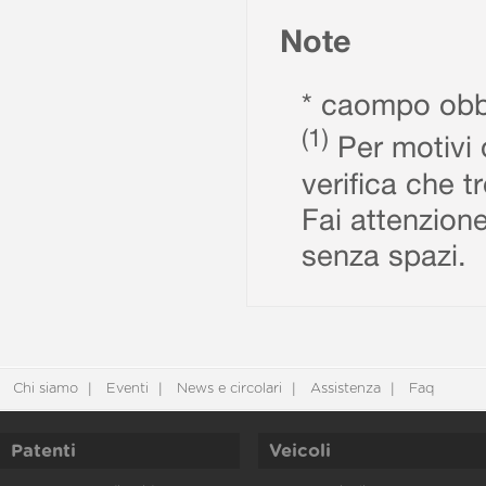
Note
* caompo obbl
(1)
Per motivi d
verifica che t
Fai attenzione
senza spazi.
Chi siamo
Eventi
News e circolari
Assistenza
Faq
Patenti
Veicoli