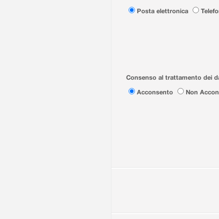
Posta elettronica
Telef
Consenso al trattamento dei da
Acconsento
Non Accon