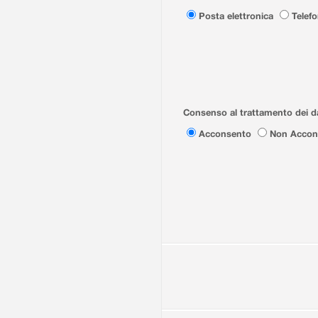
Posta elettronica
Telef
Consenso al trattamento dei da
Acconsento
Non Accon