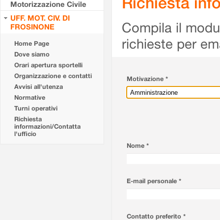
Richiesta info
Motorizzazione Civile
UFF. MOT. CIV. DI
Compila il modulo
FROSINONE
richieste per em
Home Page
Dove siamo
Orari apertura sportelli
Organizzazione e contatti
Motivazione *
Avvisi all'utenza
Normative
Turni operativi
Richiesta
informazioni/Contatta
l'ufficio
Nome *
E-mail personale *
Contatto preferito *