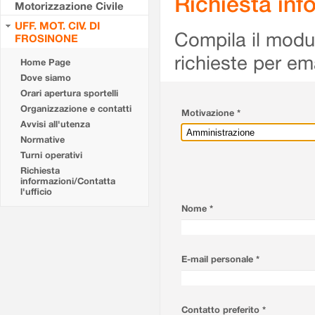
Richiesta info
Motorizzazione Civile
UFF. MOT. CIV. DI
Compila il modulo
FROSINONE
richieste per em
Home Page
Dove siamo
Orari apertura sportelli
Organizzazione e contatti
Motivazione *
Avvisi all'utenza
Normative
Turni operativi
Richiesta
informazioni/Contatta
l'ufficio
Nome *
E-mail personale *
Contatto preferito *