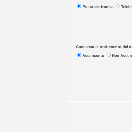
Posta elettronica
Telef
Consenso al trattamento dei da
Acconsento
Non Accon