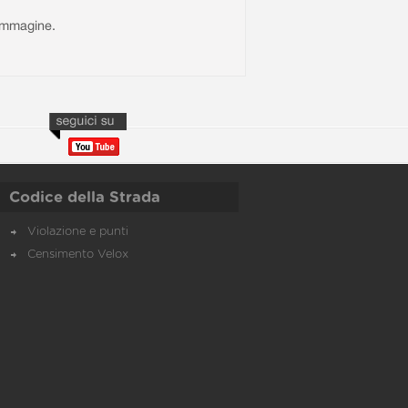
l'immagine.
Codice della Strada
Violazione e punti
Censimento Velox