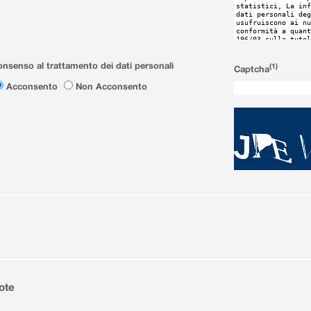
nsenso al trattamento dei dati personali
(1)
Captcha
Acconsento
Non Acconsento
ote