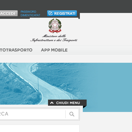
PASSWORD
DIMENTICATA?
TOTRASPORTO
APP MOBILE