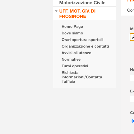
Motorizzazione Civile
Com
UFF. MOT. CIV. DI
FROSINONE
Home Page
Mo
Dove siamo
Orari apertura sportelli
Organizzazione e contatti
Avvisi all'utenza
Normative
Turni operativi
N
Richiesta
informazioni/Contatta
l'ufficio
E-
Co