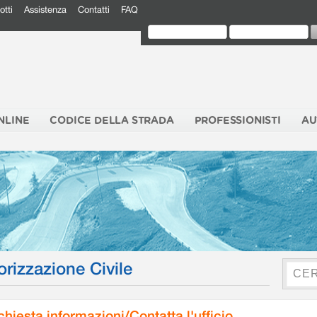
otti
Assistenza
Contatti
FAQ
NLINE
CODICE DELLA STRADA
PROFESSIONISTI
AU
orizzazione Civile
chiesta informazioni/Contatta l'ufficio