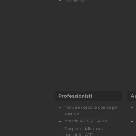
Normativa
Professionisti
A
Manuale gestione utenze per
agenzie
Materia ADR-RID-ADN
Trasporto delle merci
deperibili - ATP