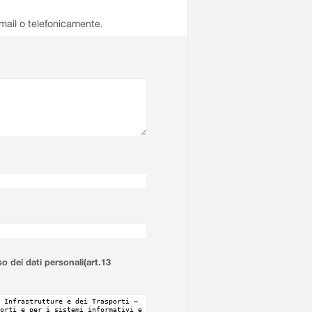
email o telefonicamente.
so dei dati personali(art.13