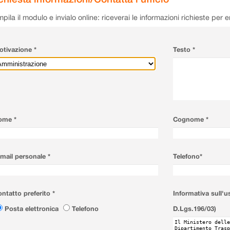
pila il modulo e invialo online: riceverai le informazioni richieste per 
tivazione *
Testo *
ome *
Cognome *
mail personale *
Telefono*
ntatto preferito *
Informativa sull'u
Posta elettronica
Telefono
D.Lgs.196/03)