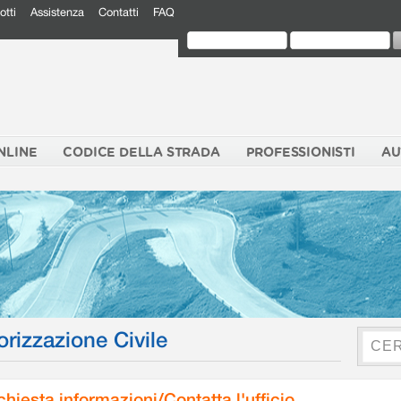
otti
Assistenza
Contatti
FAQ
NLINE
CODICE DELLA STRADA
PROFESSIONISTI
AU
orizzazione Civile
chiesta informazioni/Contatta l'ufficio