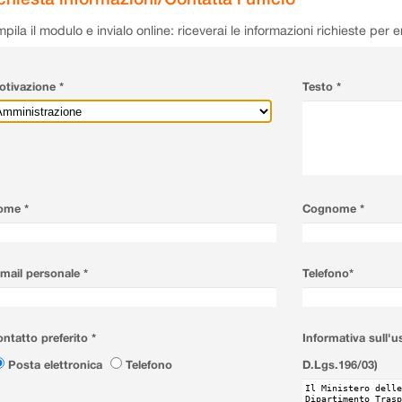
pila il modulo e invialo online: riceverai le informazioni richieste per 
tivazione *
Testo *
ome *
Cognome *
mail personale *
Telefono*
ntatto preferito *
Informativa sull'u
Posta elettronica
Telefono
D.Lgs.196/03)