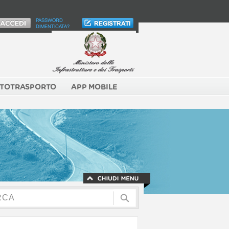
PASSWORD
DIMENTICATA?
TOTRASPORTO
APP MOBILE