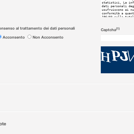
nsenso al trattamento dei dati personali
(1)
Captcha
Acconsento
Non Acconsento
ote