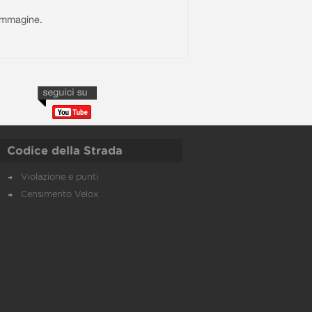
l'immagine.
Codice della Strada
Violazione e punti
Censimento Velox