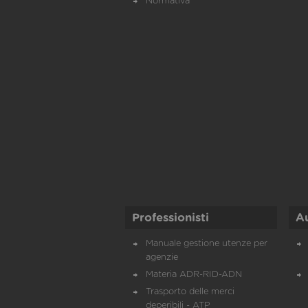
Normativa
Professionisti
A
Manuale gestione utenze per
agenzie
Materia ADR-RID-ADN
Trasporto delle merci
deperibili - ATP