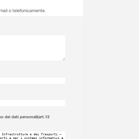
email o telefonicamente.
so dei dati personali(art.13