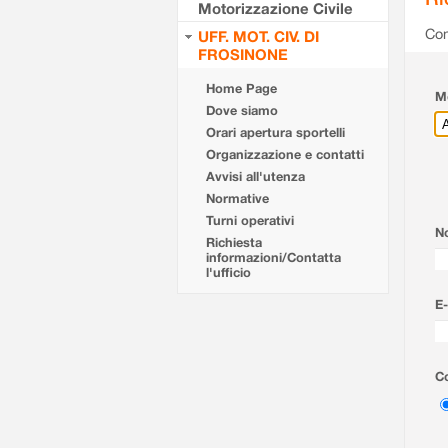
Motorizzazione Civile
Com
UFF. MOT. CIV. DI
FROSINONE
Home Page
Mo
Dove siamo
Orari apertura sportelli
Organizzazione e contatti
Avvisi all'utenza
Normative
Turni operativi
N
Richiesta
informazioni/Contatta
l'ufficio
E-
Co