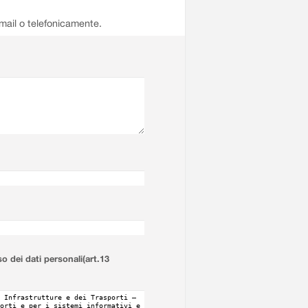
email o telefonicamente.
so dei dati personali(art.13