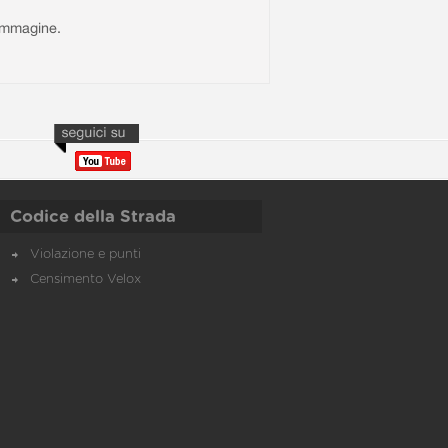
l'immagine.
Codice della Strada
Violazione e punti
Censimento Velox