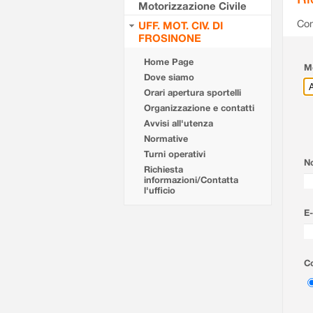
Motorizzazione Civile
Com
UFF. MOT. CIV. DI
FROSINONE
Home Page
Mo
Dove siamo
Orari apertura sportelli
Organizzazione e contatti
Avvisi all'utenza
Normative
Turni operativi
N
Richiesta
informazioni/Contatta
l'ufficio
E-
Co