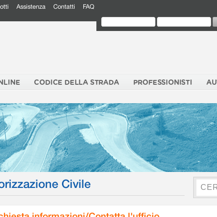
otti
Assistenza
Contatti
FAQ
NLINE
CODICE DELLA STRADA
PROFESSIONISTI
AU
orizzazione Civile
chiesta informazioni/Contatta l'ufficio