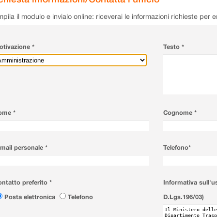
pila il modulo e invialo online: riceverai le informazioni richieste per 
tivazione *
Testo *
ome *
Cognome *
mail personale *
Telefono*
ntatto preferito *
Informativa sull'u
Posta elettronica
Telefono
D.Lgs.196/03)