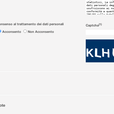
nsenso al trattamento dei dati personali
(1)
Captcha
Acconsento
Non Acconsento
ote