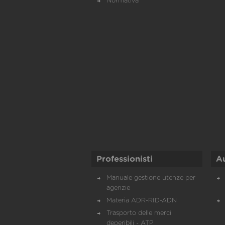
Normativa
Professionisti
A
Manuale gestione utenze per
agenzie
Materia ADR-RID-ADN
Trasporto delle merci
deperibili - ATP