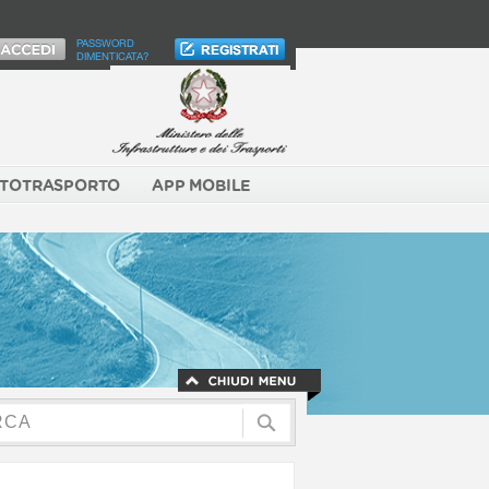
PASSWORD
DIMENTICATA?
TOTRASPORTO
APP MOBILE