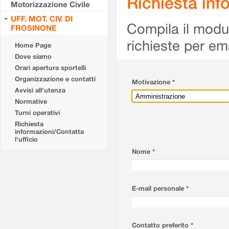
Richiesta info
Motorizzazione Civile
UFF. MOT. CIV. DI
Compila il modulo
FROSINONE
richieste per em
Home Page
Dove siamo
Orari apertura sportelli
Organizzazione e contatti
Motivazione *
Avvisi all'utenza
Normative
Turni operativi
Richiesta
informazioni/Contatta
l'ufficio
Nome *
E-mail personale *
Contatto preferito *