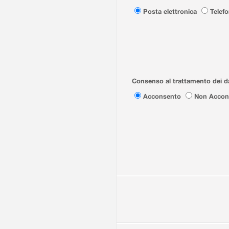
Posta elettronica
Telef
Consenso al trattamento dei da
Acconsento
Non Accon