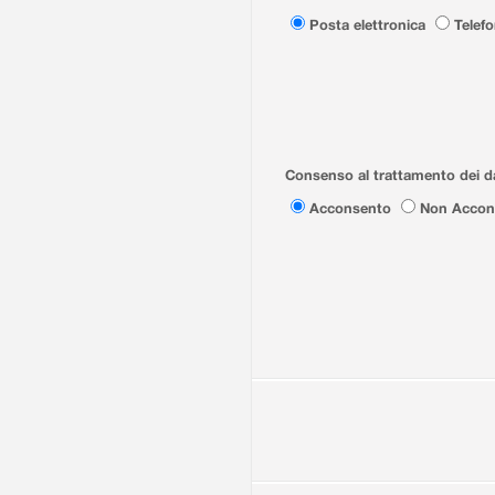
Posta elettronica
Telef
Consenso al trattamento dei da
Acconsento
Non Accon