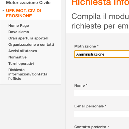
Richiesta info
Motorizzazione Civile
UFF. MOT. CIV. DI
Compila il modulo
FROSINONE
richieste per em
Home Page
Dove siamo
Orari apertura sportelli
Organizzazione e contatti
Motivazione *
Avvisi all'utenza
Normative
Turni operativi
Richiesta
informazioni/Contatta
l'ufficio
Nome *
E-mail personale *
Contatto preferito *