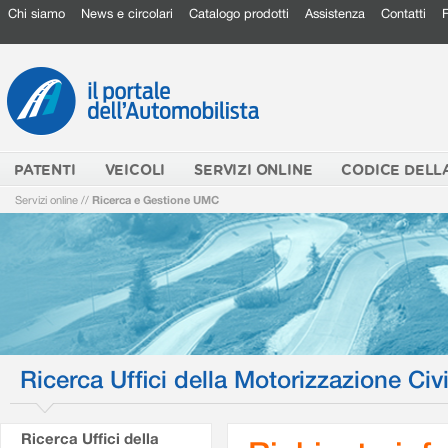
Chi siamo
News e circolari
Catalogo prodotti
Assistenza
Contatti
PATENTI
VEICOLI
SERVIZI ONLINE
CODICE DELL
Servizi online
//
Ricerca e Gestione UMC
Ricerca Uffici della Motorizzazione Civi
Ricerca Uffici della