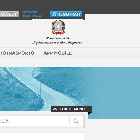
PASSWORD
DIMENTICATA?
TOTRASPORTO
APP MOBILE