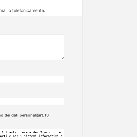
email o telefonicamente.
so dei dati personali(art.13