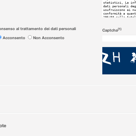
nsenso al trattamento dei dati personali
(1)
Captcha
Acconsento
Non Acconsento
ote