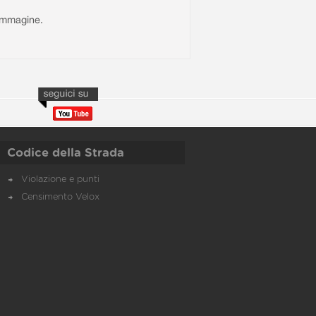
l'immagine.
Codice della Strada
Violazione e punti
Censimento Velox