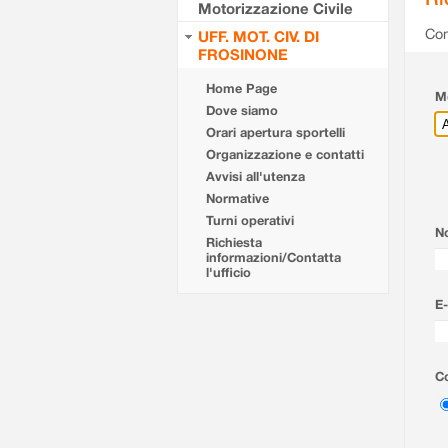
Motorizzazione Civile
Com
UFF. MOT. CIV. DI
FROSINONE
Home Page
Mo
Dove siamo
Orari apertura sportelli
Organizzazione e contatti
Avvisi all'utenza
Normative
Turni operativi
N
Richiesta
informazioni/Contatta
l'ufficio
E-
Co