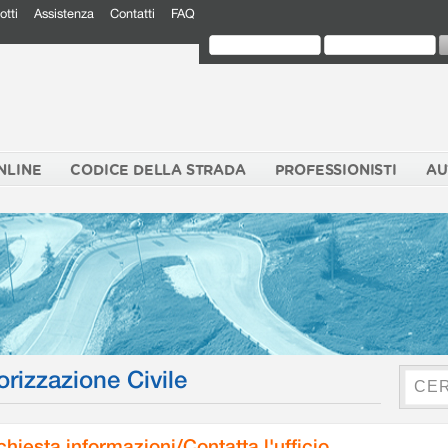
otti
Assistenza
Contatti
FAQ
NLINE
CODICE DELLA STRADA
PROFESSIONISTI
AU
orizzazione Civile
chiesta informazioni/Contatta l'ufficio