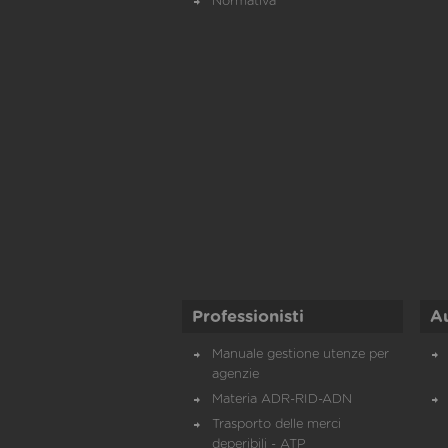
Normativa
Professionisti
A
Manuale gestione utenze per
agenzie
Materia ADR-RID-ADN
Trasporto delle merci
deperibili - ATP