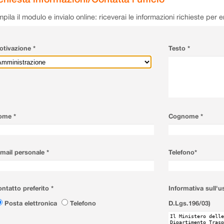
pila il modulo e invialo online: riceverai le informazioni richieste per 
tivazione *
Testo *
ome *
Cognome *
mail personale *
Telefono*
ntatto preferito *
Informativa sull'u
Posta elettronica
Telefono
D.Lgs.196/03)