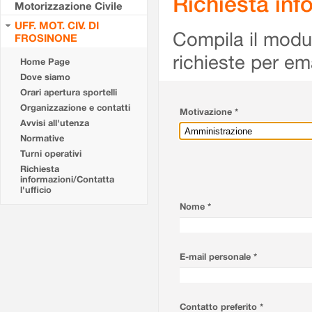
Richiesta info
Motorizzazione Civile
UFF. MOT. CIV. DI
Compila il modulo
FROSINONE
richieste per em
Home Page
Dove siamo
Orari apertura sportelli
Organizzazione e contatti
Motivazione *
Avvisi all'utenza
Normative
Turni operativi
Richiesta
informazioni/Contatta
l'ufficio
Nome *
E-mail personale *
Contatto preferito *