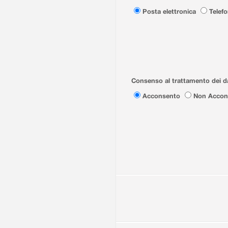
Posta elettronica
Telef
Consenso al trattamento dei da
Acconsento
Non Accon