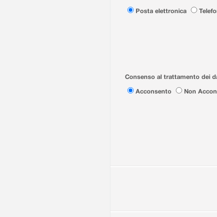
Posta elettronica
Telef
Consenso al trattamento dei da
Acconsento
Non Accon