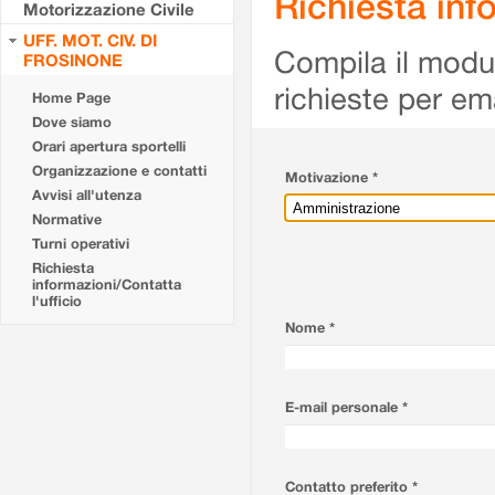
Richiesta info
Motorizzazione Civile
UFF. MOT. CIV. DI
Compila il modulo
FROSINONE
richieste per em
Home Page
Dove siamo
Orari apertura sportelli
Organizzazione e contatti
Motivazione *
Avvisi all'utenza
Normative
Turni operativi
Richiesta
informazioni/Contatta
l'ufficio
Nome *
E-mail personale *
Contatto preferito *