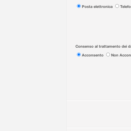
Posta elettronica
Telef
Consenso al trattamento dei da
Acconsento
Non Accon