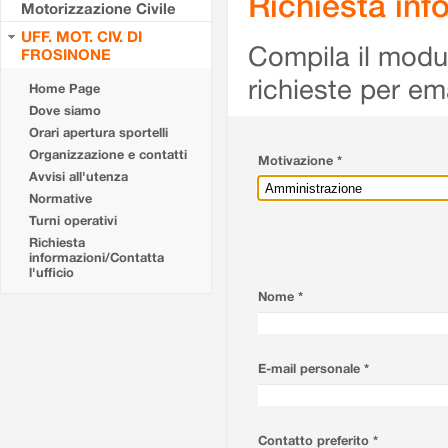
Richiesta info
Motorizzazione Civile
UFF. MOT. CIV. DI
Compila il modulo
FROSINONE
richieste per em
Home Page
Dove siamo
Orari apertura sportelli
Organizzazione e contatti
Motivazione *
Avvisi all'utenza
Normative
Turni operativi
Richiesta
informazioni/Contatta
l'ufficio
Nome *
E-mail personale *
Contatto preferito *