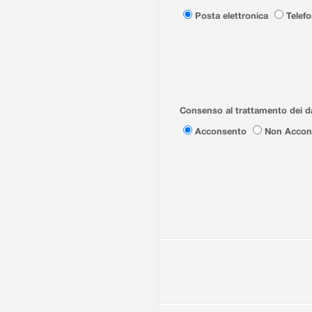
Posta elettronica
Telef
Consenso al trattamento dei da
Acconsento
Non Accon