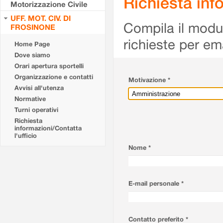
Richiesta info
Motorizzazione Civile
UFF. MOT. CIV. DI
Compila il modulo
FROSINONE
richieste per em
Home Page
Dove siamo
Orari apertura sportelli
Organizzazione e contatti
Motivazione *
Avvisi all'utenza
Normative
Turni operativi
Richiesta
informazioni/Contatta
l'ufficio
Nome *
E-mail personale *
Contatto preferito *