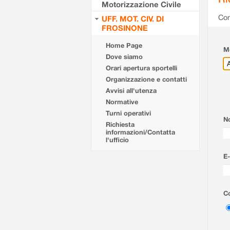
Motorizzazione Civile
Com
UFF. MOT. CIV. DI
FROSINONE
Home Page
Mo
Dove siamo
Orari apertura sportelli
Organizzazione e contatti
Avvisi all'utenza
Normative
Turni operativi
N
Richiesta
informazioni/Contatta
l'ufficio
E-
Co