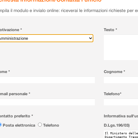
pila il modulo e invialo online: riceverai le informazioni richieste per 
tivazione *
Testo *
ome *
Cognome *
mail personale *
Telefono*
ntatto preferito *
Informativa sull'u
Posta elettronica
Telefono
D.Lgs.196/03)