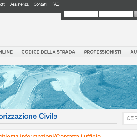
otti
Assistenza
Contatti
FAQ
NLINE
CODICE DELLA STRADA
PROFESSIONISTI
AU
orizzazione Civile
chiesta informazioni/Contatta l'ufficio