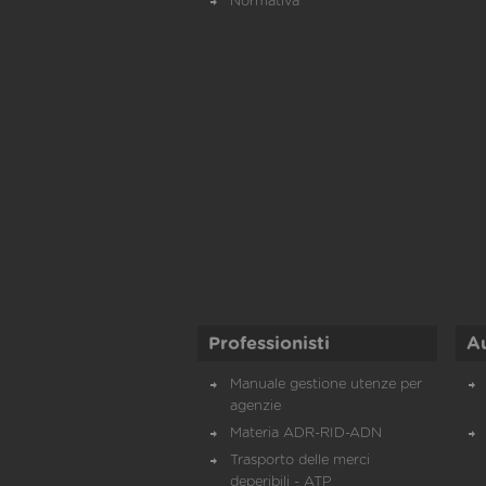
Normativa
Professionisti
A
Manuale gestione utenze per
agenzie
Materia ADR-RID-ADN
Trasporto delle merci
deperibili - ATP