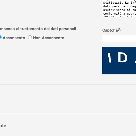
nsenso al trattamento dei dati personali
(1)
Captcha
Acconsento
Non Acconsento
ote