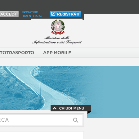
PASSWORD
DIMENTICATA?
TOTRASPORTO
APP MOBILE