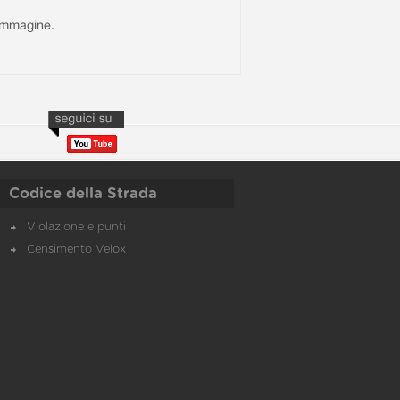
l'immagine.
Codice della Strada
Violazione e punti
Censimento Velox