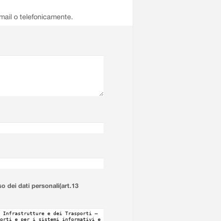
email o telefonicamente.
so dei dati personali(art.13