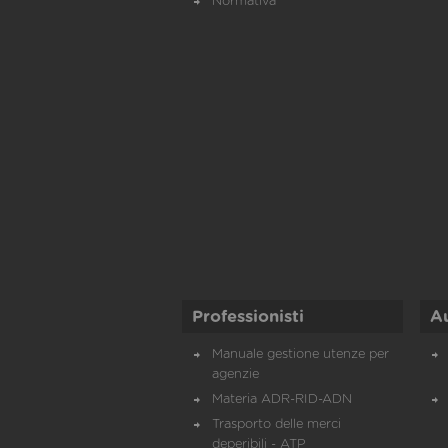
Normativa
Professionisti
A
Manuale gestione utenze per
agenzie
Materia ADR-RID-ADN
Trasporto delle merci
deperibili - ATP