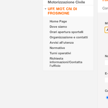
Motorizzazione Civile
Com
UFF. MOT. CIV. DI
FROSINONE
Home Page
Mo
Dove siamo
Orari apertura sportelli
Organizzazione e contatti
Avvisi all'utenza
Normative
Turni operativi
N
Richiesta
informazioni/Contatta
l'ufficio
E-
Co