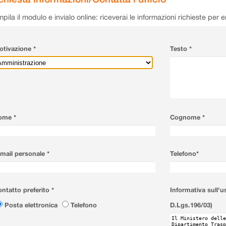
pila il modulo e invialo online: riceverai le informazioni richieste per 
tivazione *
Testo *
ome *
Cognome *
mail personale *
Telefono*
ntatto preferito *
Informativa sull'u
Posta elettronica
Telefono
D.Lgs.196/03)