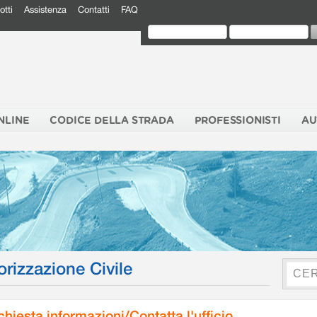
otti
Assistenza
Contatti
FAQ
NLINE
CODICE DELLA STRADA
PROFESSIONISTI
AU
orizzazione Civile
chiesta informazioni/Contatta l'ufficio