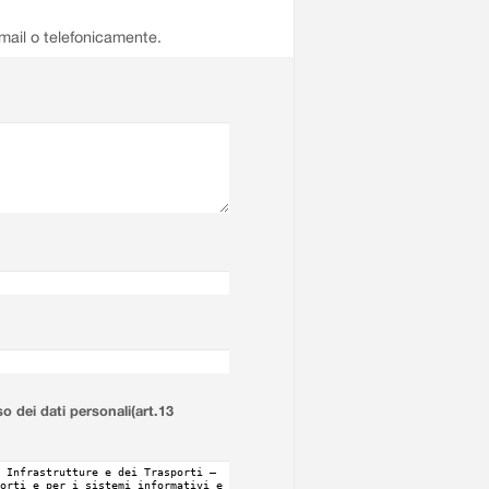
email o telefonicamente.
so dei dati personali(art.13