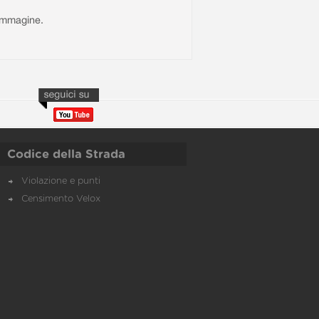
l'immagine.
Codice della Strada
Violazione e punti
Censimento Velox