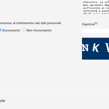
nsenso al trattamento dei dati personali
(1)
Captcha
Acconsento
Non Acconsento
ote