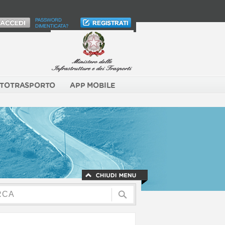
PASSWORD
DIMENTICATA?
TOTRASPORTO
APP MOBILE