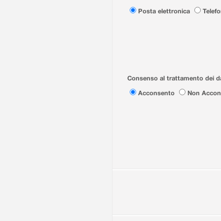
Posta elettronica
Telef
Consenso al trattamento dei da
Acconsento
Non Accon