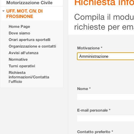
Richiesta info
Motorizzazione Civile
UFF. MOT. CIV. DI
Compila il modulo
FROSINONE
richieste per em
Home Page
Dove siamo
Orari apertura sportelli
Organizzazione e contatti
Motivazione *
Avvisi all'utenza
Normative
Turni operativi
Richiesta
informazioni/Contatta
l'ufficio
Nome *
E-mail personale *
Contatto preferito *