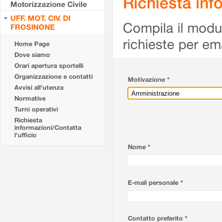
Richiesta info
Motorizzazione Civile
UFF. MOT. CIV. DI
Compila il modulo
FROSINONE
richieste per em
Home Page
Dove siamo
Orari apertura sportelli
Organizzazione e contatti
Motivazione *
Avvisi all'utenza
Normative
Turni operativi
Richiesta
informazioni/Contatta
l'ufficio
Nome *
E-mail personale *
Contatto preferito *