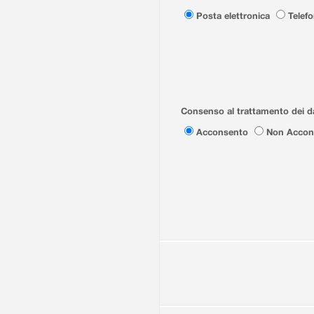
Posta elettronica
Telef
Consenso al trattamento dei da
Acconsento
Non Accon