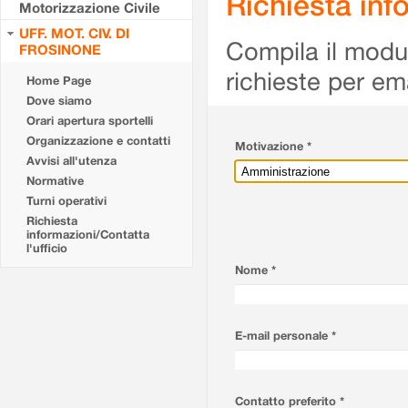
Richiesta info
Motorizzazione Civile
UFF. MOT. CIV. DI
Compila il modulo
FROSINONE
richieste per em
Home Page
Dove siamo
Orari apertura sportelli
Organizzazione e contatti
Motivazione *
Avvisi all'utenza
Normative
Turni operativi
Richiesta
informazioni/Contatta
l'ufficio
Nome *
E-mail personale *
Contatto preferito *