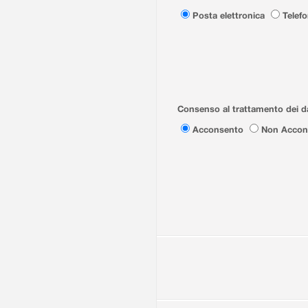
Posta elettronica
Telef
Consenso al trattamento dei da
Acconsento
Non Accon