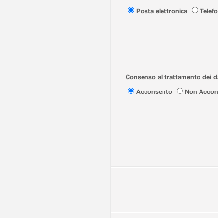
Posta elettronica
Telef
Consenso al trattamento dei da
Acconsento
Non Accon