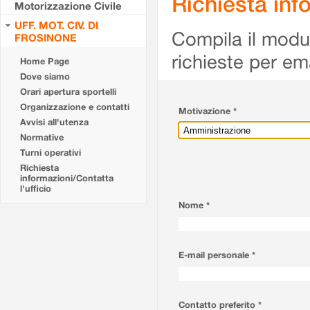
Richiesta info
Motorizzazione Civile
UFF. MOT. CIV. DI
Compila il modulo
FROSINONE
richieste per em
Home Page
Dove siamo
Orari apertura sportelli
Organizzazione e contatti
Motivazione *
Avvisi all'utenza
Normative
Turni operativi
Richiesta
informazioni/Contatta
l'ufficio
Nome *
E-mail personale *
Contatto preferito *