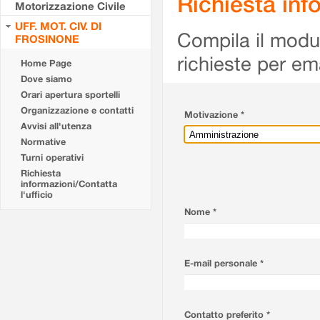
Richiesta info
Motorizzazione Civile
UFF. MOT. CIV. DI
Compila il modulo
FROSINONE
richieste per em
Home Page
Dove siamo
Orari apertura sportelli
Organizzazione e contatti
Motivazione *
Avvisi all'utenza
Normative
Turni operativi
Richiesta
informazioni/Contatta
l'ufficio
Nome *
E-mail personale *
Contatto preferito *