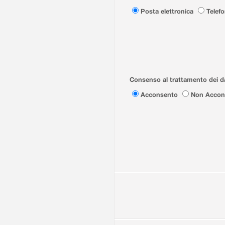
Posta elettronica
Telef
Consenso al trattamento dei da
Acconsento
Non Accon