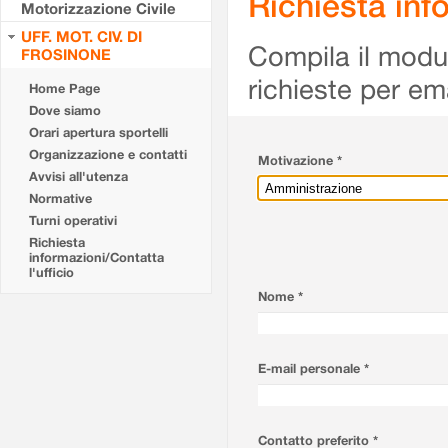
Richiesta info
Motorizzazione Civile
UFF. MOT. CIV. DI
Compila il modulo
FROSINONE
richieste per em
Home Page
Dove siamo
Orari apertura sportelli
Organizzazione e contatti
Motivazione *
Avvisi all'utenza
Normative
Turni operativi
Richiesta
informazioni/Contatta
l'ufficio
Nome *
E-mail personale *
Contatto preferito *