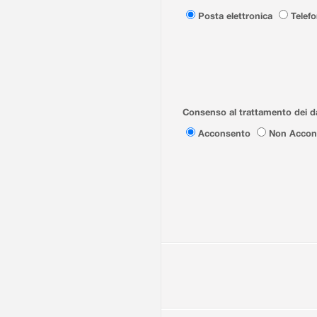
Posta elettronica
Telef
Consenso al trattamento dei da
Acconsento
Non Accon