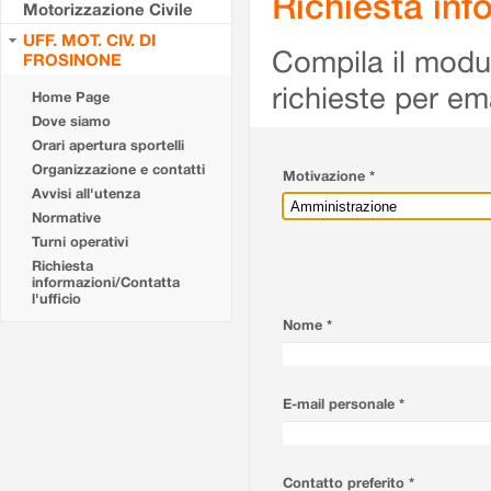
Richiesta info
Motorizzazione Civile
UFF. MOT. CIV. DI
Compila il modulo
FROSINONE
richieste per em
Home Page
Dove siamo
Orari apertura sportelli
Organizzazione e contatti
Motivazione *
Avvisi all'utenza
Normative
Turni operativi
Richiesta
informazioni/Contatta
l'ufficio
Nome *
E-mail personale *
Contatto preferito *