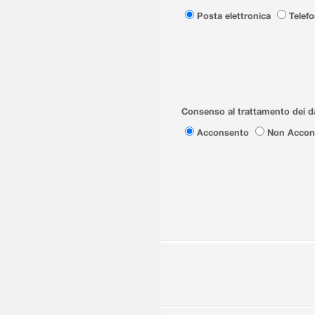
Posta elettronica
Telef
Consenso al trattamento dei da
Acconsento
Non Accon