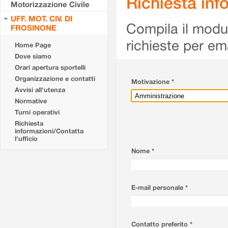
Richiesta info
Motorizzazione Civile
UFF. MOT. CIV. DI
Compila il modulo
FROSINONE
richieste per em
Home Page
Dove siamo
Orari apertura sportelli
Organizzazione e contatti
Motivazione *
Avvisi all'utenza
Normative
Turni operativi
Richiesta
informazioni/Contatta
l'ufficio
Nome *
E-mail personale *
Contatto preferito *