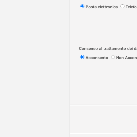
Posta elettronica
Telef
Consenso al trattamento dei da
Acconsento
Non Accon