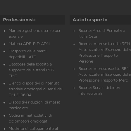
Professionisti
Autotrasporto
Manuale gestione utenze per
Ricerca Aree di Fermata e
agenzie
Nulla Osta
Materia ADR-RID-ADN
Ricerca Imprese Iscritte REN 
Autorizzate all'Esercizio della
Trasporto delle merci
Professione Trasporto
deperibili - ATP
Persone
Database delle località a
Ricerca Imprese iscritte REN 
supporto dei sistemi RDS
Autorizzate all'Esercizio della
TMC
Professione Trasporto Merci
Elenco dispositivi di ritenuta
Ricerca Servizi di Linea
stradale omologati ai sensi del
Interregionali
DM 21.06.04
Dispositivi riduzioni di massa
particolato
Codici immatricolativi di
ciclomotori omologati
Modalità di collegamento al