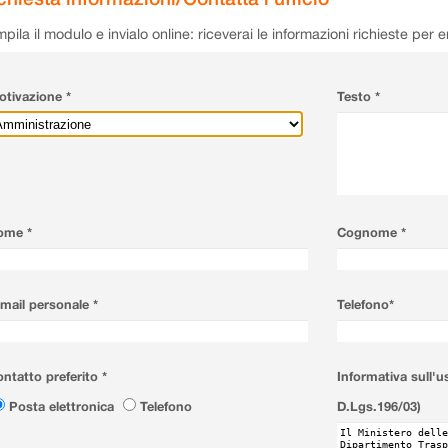
pila il modulo e invialo online: riceverai le informazioni richieste per 
tivazione *
Testo *
ome *
Cognome *
mail personale *
Telefono*
ntatto preferito *
Informativa sull'u
Posta elettronica
Telefono
D.Lgs.196/03)