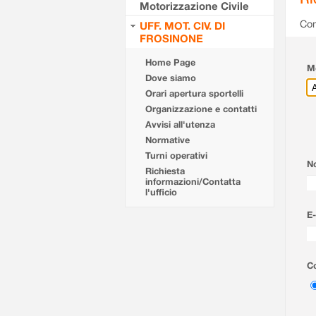
Motorizzazione Civile
Com
UFF. MOT. CIV. DI
FROSINONE
Home Page
Mo
Dove siamo
Orari apertura sportelli
Organizzazione e contatti
Avvisi all'utenza
Normative
Turni operativi
N
Richiesta
informazioni/Contatta
l'ufficio
E-
Co