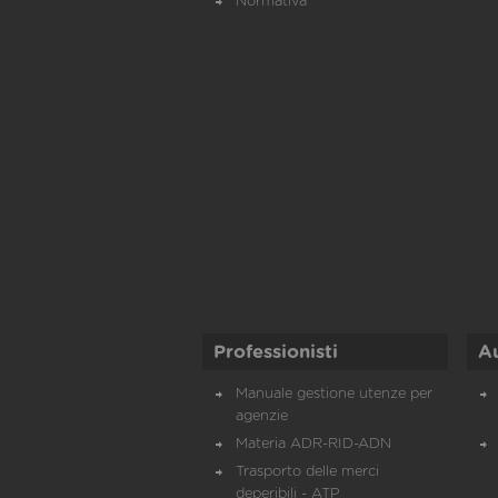
Normativa
Professionisti
A
Manuale gestione utenze per
agenzie
Materia ADR-RID-ADN
Trasporto delle merci
deperibili - ATP