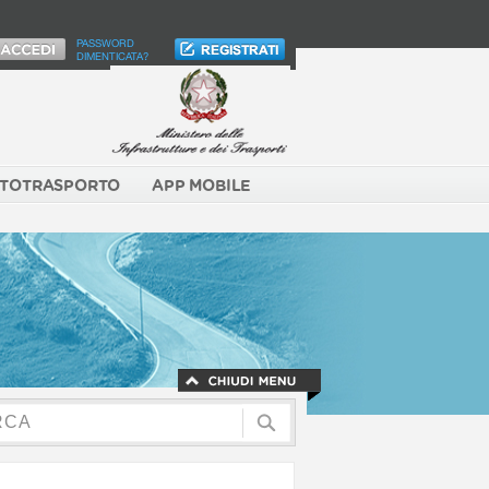
PASSWORD
DIMENTICATA?
TOTRASPORTO
APP MOBILE