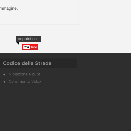
l'immagine.
Codice della Strada
Violazione e punti
Censimento Velox