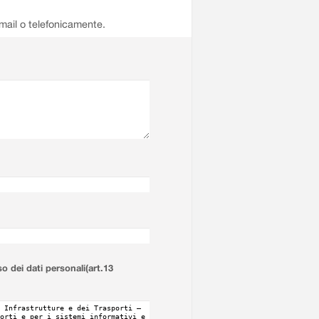
email o telefonicamente.
so dei dati personali(art.13