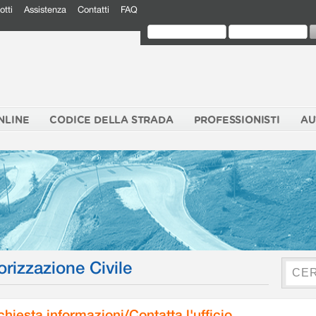
otti
Assistenza
Contatti
FAQ
NLINE
CODICE DELLA STRADA
PROFESSIONISTI
AU
orizzazione Civile
chiesta informazioni/Contatta l'ufficio