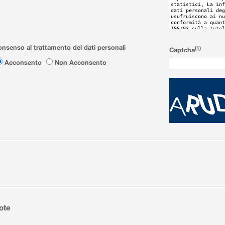
nsenso al trattamento dei dati personali
(1)
Captcha
Acconsento
Non Acconsento
ote