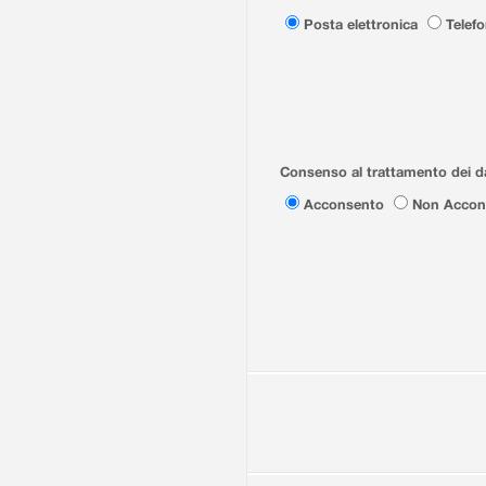
Posta elettronica
Telef
Consenso al trattamento dei da
Acconsento
Non Accon