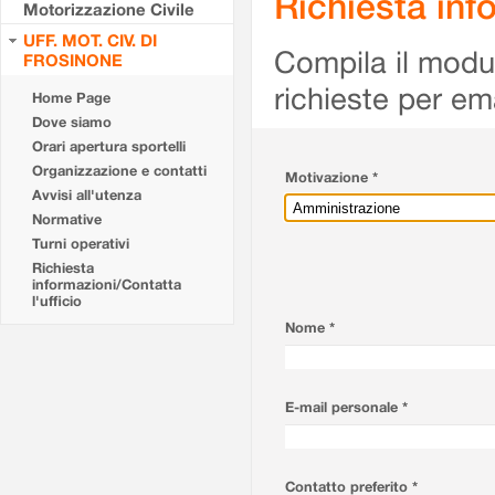
Richiesta info
Motorizzazione Civile
UFF. MOT. CIV. DI
Compila il modulo
FROSINONE
richieste per em
Home Page
Dove siamo
Orari apertura sportelli
Organizzazione e contatti
Motivazione *
Avvisi all'utenza
Normative
Turni operativi
Richiesta
informazioni/Contatta
l'ufficio
Nome *
E-mail personale *
Contatto preferito *