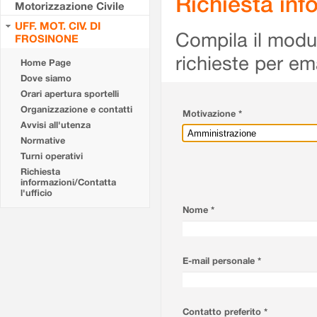
Richiesta info
Motorizzazione Civile
UFF. MOT. CIV. DI
Compila il modulo
FROSINONE
richieste per em
Home Page
Dove siamo
Orari apertura sportelli
Organizzazione e contatti
Motivazione *
Avvisi all'utenza
Normative
Turni operativi
Richiesta
informazioni/Contatta
l'ufficio
Nome *
E-mail personale *
Contatto preferito *