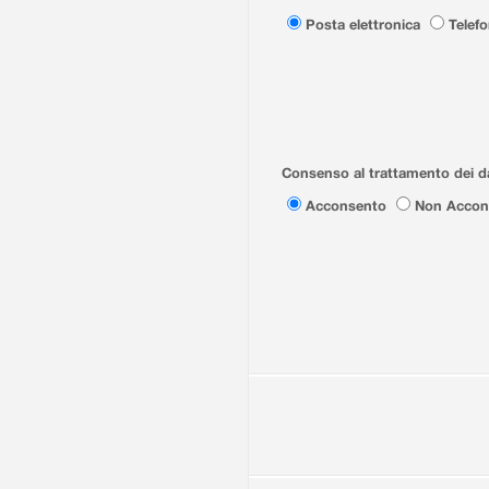
Posta elettronica
Telef
Consenso al trattamento dei da
Acconsento
Non Accon