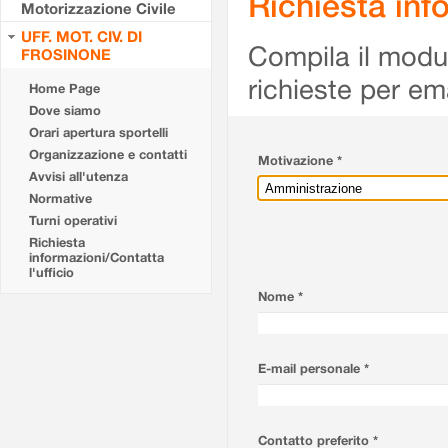
Richiesta info
Motorizzazione Civile
UFF. MOT. CIV. DI
Compila il modulo
FROSINONE
richieste per em
Home Page
Dove siamo
Orari apertura sportelli
Organizzazione e contatti
Motivazione *
Avvisi all'utenza
Normative
Turni operativi
Richiesta
informazioni/Contatta
l'ufficio
Nome *
E-mail personale *
Contatto preferito *