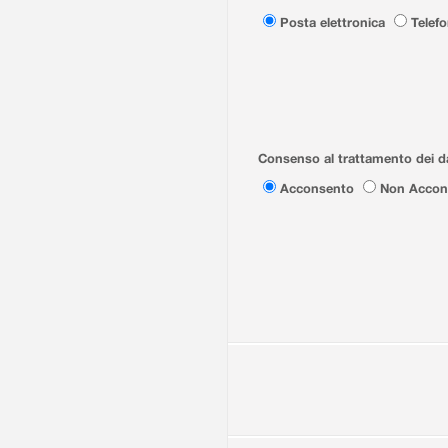
Posta elettronica
Telef
Consenso al trattamento dei da
Acconsento
Non Accon