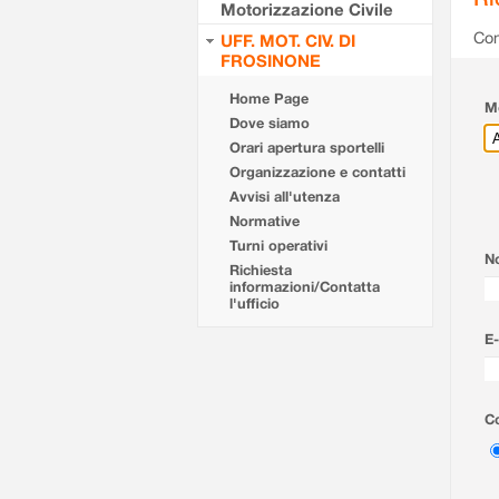
Motorizzazione Civile
Com
UFF. MOT. CIV. DI
FROSINONE
Home Page
Mo
Dove siamo
Orari apertura sportelli
Organizzazione e contatti
Avvisi all'utenza
Normative
Turni operativi
N
Richiesta
informazioni/Contatta
l'ufficio
E-
Co