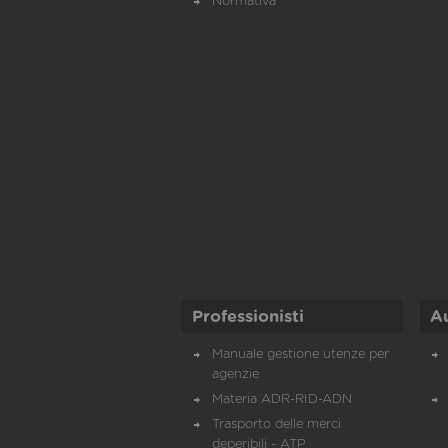
Normativa
Professionisti
A
Manuale gestione utenze per
agenzie
Materia ADR-RID-ADN
Trasporto delle merci
deperibili - ATP