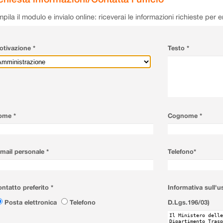
pila il modulo e invialo online: riceverai le informazioni richieste per 
tivazione *
Testo *
ome *
Cognome *
mail personale *
Telefono*
ntatto preferito *
Informativa sull'u
Posta elettronica
Telefono
D.Lgs.196/03)