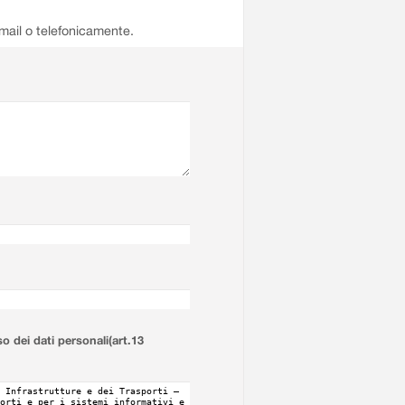
email o telefonicamente.
so dei dati personali(art.13