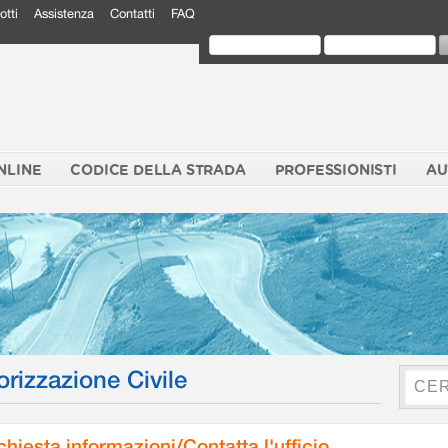
otti
Assistenza
Contatti
FAQ
NLINE
CODICE DELLA STRADA
PROFESSIONISTI
AU
orizzazione Civile
chiesta informazioni/Contatta l'ufficio