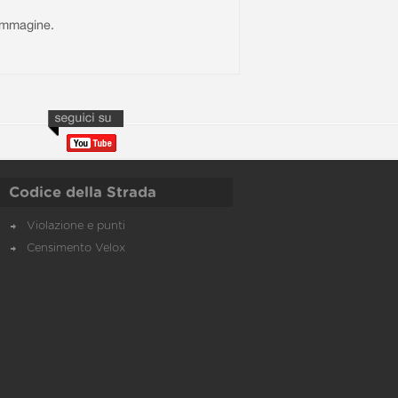
l'immagine.
Codice della Strada
Violazione e punti
Censimento Velox