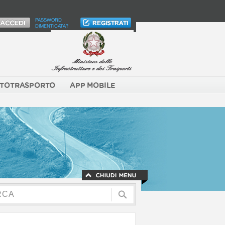
PASSWORD
DIMENTICATA?
TOTRASPORTO
APP MOBILE