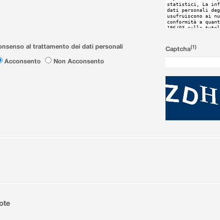
nsenso al trattamento dei dati personali
(1)
Captcha
Acconsento
Non Acconsento
ote