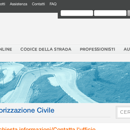
otti
Assistenza
Contatti
FAQ
NLINE
CODICE DELLA STRADA
PROFESSIONISTI
AU
orizzazione Civile
chiesta informazioni/Contatta l'ufficio