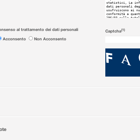
nsenso al trattamento dei dati personali
(1)
Captcha
Acconsento
Non Acconsento
ote