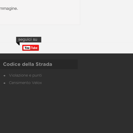
l'immagine.
Codice della Strada
Violazione e punti
Censimento Velox