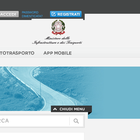
PASSWORD
DIMENTICATA?
TOTRASPORTO
APP MOBILE