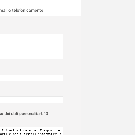
email o telefonicamente.
so dei dati personali(art.13