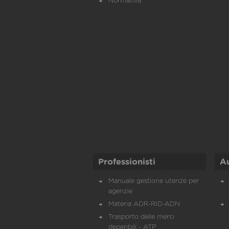
Normativa
Professionisti
A
Manuale gestione utenze per
agenzie
Materia ADR-RID-ADN
Trasporto delle merci
deperibili - ATP