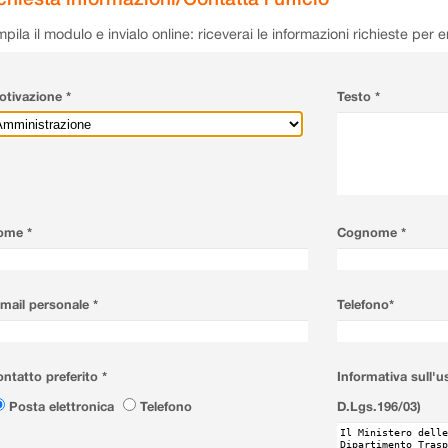
pila il modulo e invialo online: riceverai le informazioni richieste per 
tivazione *
Testo *
ome *
Cognome *
mail personale *
Telefono*
ntatto preferito *
Informativa sull'u
Posta elettronica
Telefono
D.Lgs.196/03)