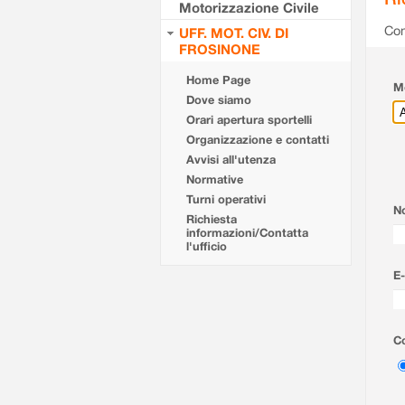
Motorizzazione Civile
Com
UFF. MOT. CIV. DI
FROSINONE
Home Page
Mo
Dove siamo
Orari apertura sportelli
Organizzazione e contatti
Avvisi all'utenza
Normative
Turni operativi
N
Richiesta
informazioni/Contatta
l'ufficio
E-
Co