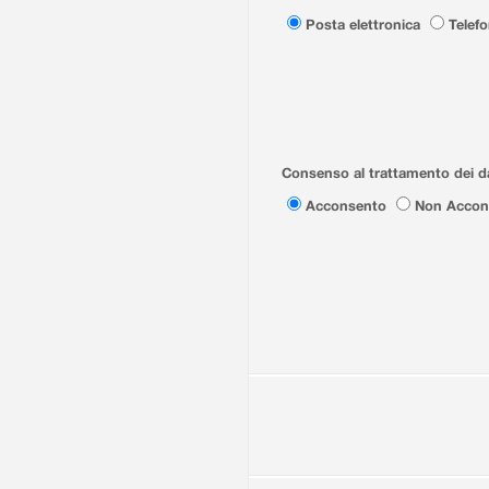
Posta elettronica
Telef
Consenso al trattamento dei da
Acconsento
Non Accon