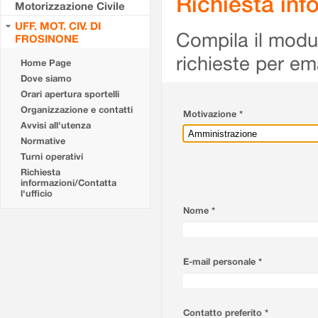
Richiesta info
Motorizzazione Civile
UFF. MOT. CIV. DI
Compila il modulo
FROSINONE
richieste per em
Home Page
Dove siamo
Orari apertura sportelli
Organizzazione e contatti
Motivazione *
Avvisi all'utenza
Normative
Turni operativi
Richiesta
informazioni/Contatta
l'ufficio
Nome *
E-mail personale *
Contatto preferito *