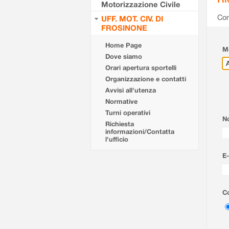
Motorizzazione Civile
Com
UFF. MOT. CIV. DI
FROSINONE
Home Page
Mo
Dove siamo
Orari apertura sportelli
Organizzazione e contatti
Avvisi all'utenza
Normative
Turni operativi
N
Richiesta
informazioni/Contatta
l'ufficio
E-
Co