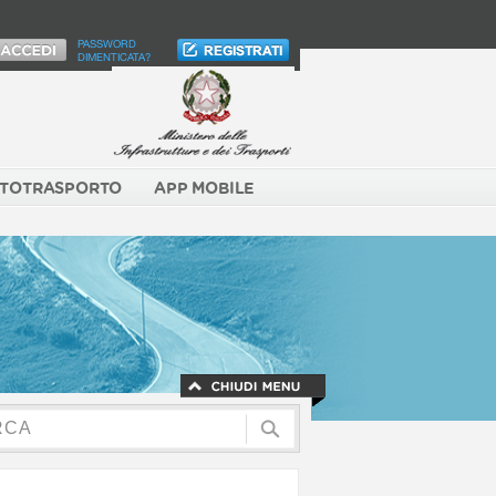
PASSWORD
DIMENTICATA?
TOTRASPORTO
APP MOBILE