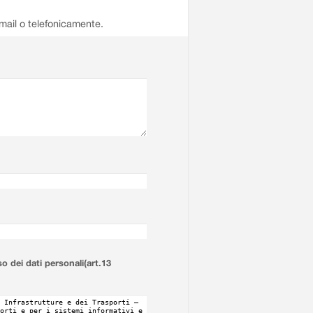
email o telefonicamente.
so dei dati personali(art.13