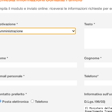
pila il modulo e invialo online: riceverai le informazioni richieste per 
tivazione *
Testo *
ome *
Cognome *
mail personale *
Telefono*
ntatto preferito *
Informativa sull'u
Posta elettronica
Telefono
D.Lgs.196/03)