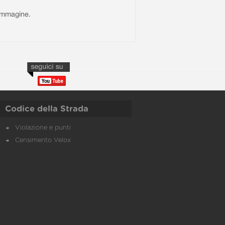
l'immagine.
Codice della Strada
Violazione e punti
Censimento Velox