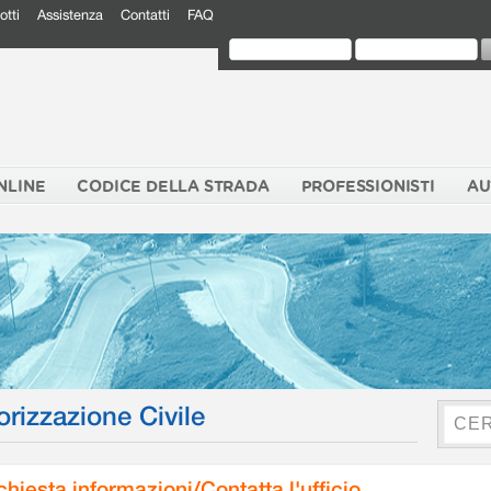
otti
Assistenza
Contatti
FAQ
NLINE
CODICE DELLA STRADA
PROFESSIONISTI
AU
orizzazione Civile
chiesta informazioni/Contatta l'ufficio