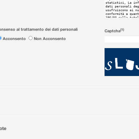
nsenso al trattamento dei dati personali
(1)
Captcha
Acconsento
Non Acconsento
ote