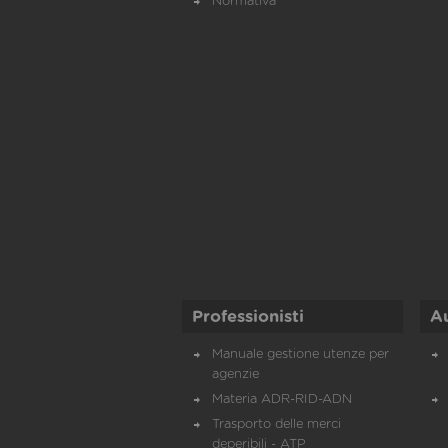
Normativa
Professionisti
A
Manuale gestione utenze per
agenzie
Materia ADR-RID-ADN
Trasporto delle merci
deperibili - ATP