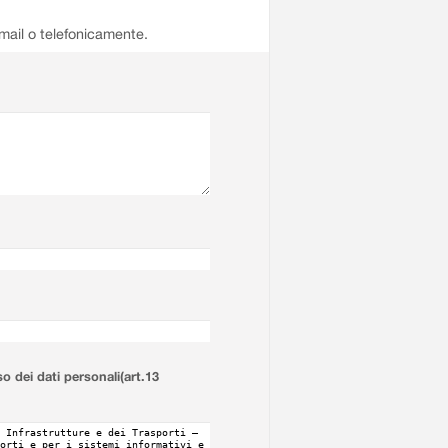
email o telefonicamente.
so dei dati personali(art.13