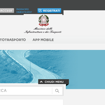
PASSWORD
DIMENTICATA?
TOTRASPORTO
APP MOBILE