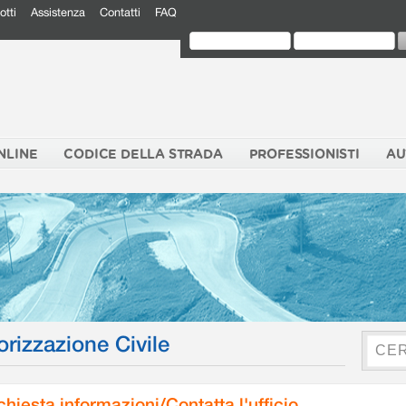
otti
Assistenza
Contatti
FAQ
NLINE
CODICE DELLA STRADA
PROFESSIONISTI
AU
orizzazione Civile
chiesta informazioni/Contatta l'ufficio