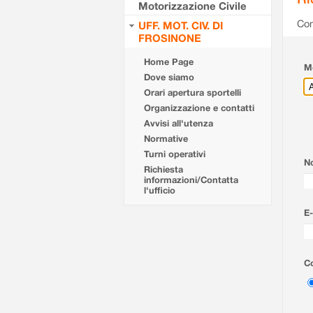
Motorizzazione Civile
Com
UFF. MOT. CIV. DI
FROSINONE
Home Page
Mo
Dove siamo
Orari apertura sportelli
Organizzazione e contatti
Avvisi all'utenza
Normative
Turni operativi
N
Richiesta
informazioni/Contatta
l'ufficio
E-
Co