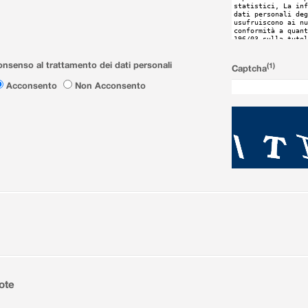
nsenso al trattamento dei dati personali
(1)
Captcha
Acconsento
Non Acconsento
ote