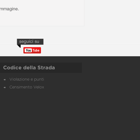
l'immagine.
Codice della Strada
Violazione e punti
Censimento Velox