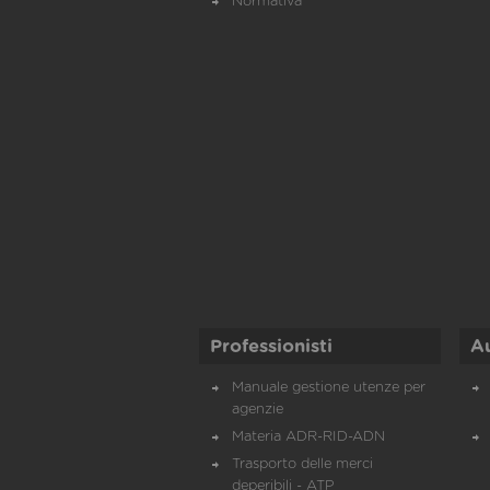
Normativa
Professionisti
A
Manuale gestione utenze per
agenzie
Materia ADR-RID-ADN
Trasporto delle merci
deperibili - ATP