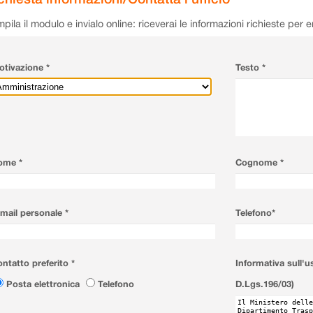
pila il modulo e invialo online: riceverai le informazioni richieste per 
tivazione *
Testo *
ome *
Cognome *
mail personale *
Telefono*
ntatto preferito *
Informativa sull'u
Posta elettronica
Telefono
D.Lgs.196/03)