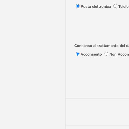
Posta elettronica
Telef
Consenso al trattamento dei da
Acconsento
Non Accon