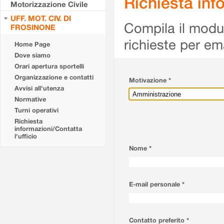
Richiesta info
Motorizzazione Civile
UFF. MOT. CIV. DI
Compila il modulo
FROSINONE
richieste per em
Home Page
Dove siamo
Orari apertura sportelli
Organizzazione e contatti
Motivazione *
Avvisi all'utenza
Normative
Turni operativi
Richiesta
informazioni/Contatta
l'ufficio
Nome *
E-mail personale *
Contatto preferito *