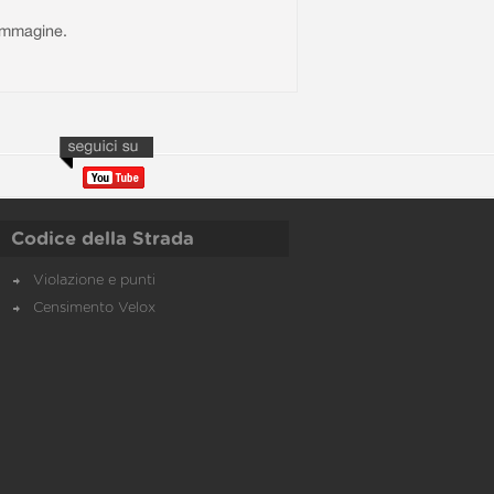
l'immagine.
Codice della Strada
Violazione e punti
Censimento Velox