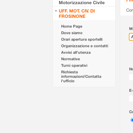
Motorizzazione Civile
Com
UFF. MOT. CIV. DI
FROSINONE
Home Page
Mo
Dove siamo
Orari apertura sportelli
Organizzazione e contatti
Avvisi all'utenza
Normative
Turni operativi
N
Richiesta
informazioni/Contatta
l'ufficio
E-
Co