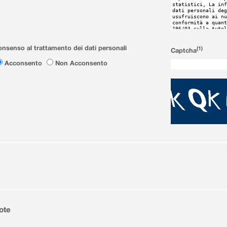
nsenso al trattamento dei dati personali
(1)
Captcha
Acconsento
Non Acconsento
ote