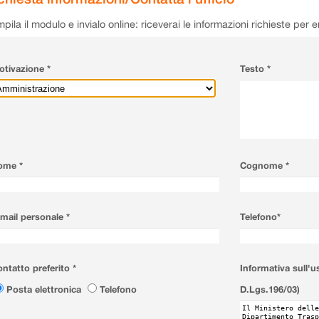
pila il modulo e invialo online: riceverai le informazioni richieste per 
tivazione *
Testo *
ome *
Cognome *
mail personale *
Telefono*
ntatto preferito *
Informativa sull'u
Posta elettronica
Telefono
D.Lgs.196/03)