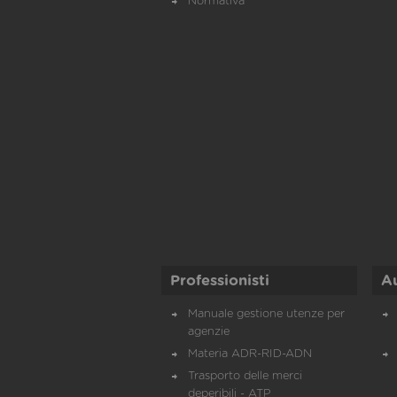
Normativa
Professionisti
A
Manuale gestione utenze per
agenzie
Materia ADR-RID-ADN
Trasporto delle merci
deperibili - ATP