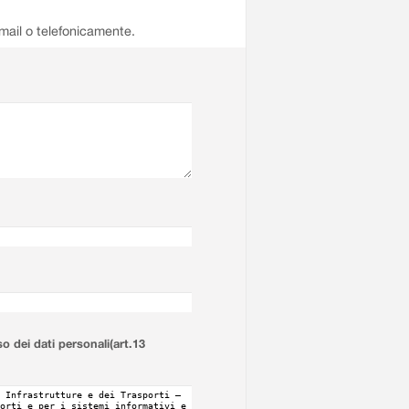
email o telefonicamente.
so dei dati personali(art.13