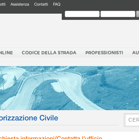
otti
Assistenza
Contatti
FAQ
NLINE
CODICE DELLA STRADA
PROFESSIONISTI
AU
orizzazione Civile
chiesta informazioni/Contatta l'ufficio