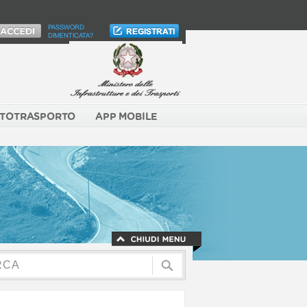
PASSWORD
DIMENTICATA?
TOTRASPORTO
APP MOBILE