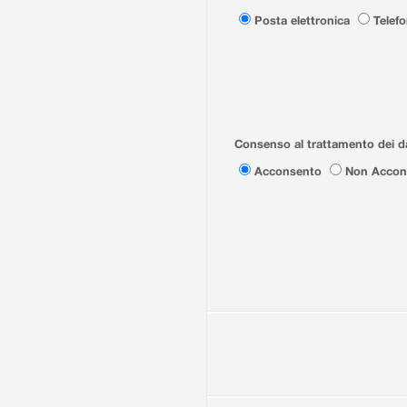
Posta elettronica
Telef
Consenso al trattamento dei da
Acconsento
Non Accon