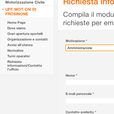
Richiesta info
Motorizzazione Civile
UFF. MOT. CIV. DI
Compila il modulo
FROSINONE
richieste per em
Home Page
Dove siamo
Orari apertura sportelli
Organizzazione e contatti
Motivazione *
Avvisi all'utenza
Normative
Turni operativi
Richiesta
informazioni/Contatta
l'ufficio
Nome *
E-mail personale *
Contatto preferito *