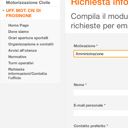
Richiesta info
Motorizzazione Civile
UFF. MOT. CIV. DI
Compila il modulo
FROSINONE
richieste per em
Home Page
Dove siamo
Orari apertura sportelli
Organizzazione e contatti
Motivazione *
Avvisi all'utenza
Normative
Turni operativi
Richiesta
informazioni/Contatta
l'ufficio
Nome *
E-mail personale *
Contatto preferito *