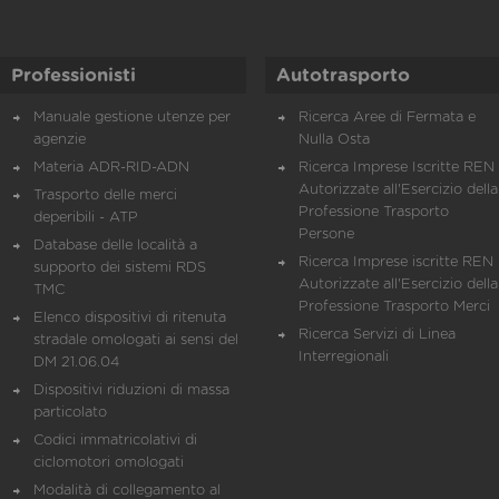
Professionisti
Autotrasporto
Manuale gestione utenze per
Ricerca Aree di Fermata e
agenzie
Nulla Osta
Materia ADR-RID-ADN
Ricerca Imprese Iscritte REN 
Autorizzate all'Esercizio della
Trasporto delle merci
Professione Trasporto
deperibili - ATP
Persone
Database delle località a
Ricerca Imprese iscritte REN 
supporto dei sistemi RDS
Autorizzate all'Esercizio della
TMC
Professione Trasporto Merci
Elenco dispositivi di ritenuta
Ricerca Servizi di Linea
stradale omologati ai sensi del
Interregionali
DM 21.06.04
Dispositivi riduzioni di massa
particolato
Codici immatricolativi di
ciclomotori omologati
Modalità di collegamento al