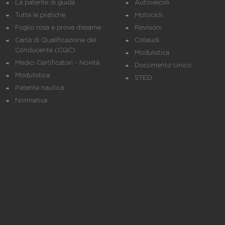
La patente di guida
Autoveicoli
Tutte le pratiche
Motocicli
Foglio rosa e prove d’esame
Revisioni
Carta di Qualificazione del
Collaudi
Conducente (CQC)
Modulistica
Medici Certificatori - Novità
Documento Unico
Modulistica
STED
Patente nautica
Normativa