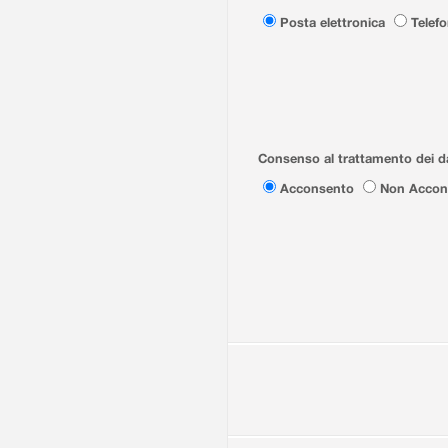
Posta elettronica
Telef
Consenso al trattamento dei da
Acconsento
Non Accon