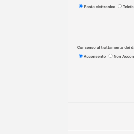
Posta elettronica
Telef
Consenso al trattamento dei da
Acconsento
Non Accon