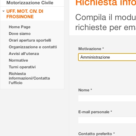
Richiesta info
Motorizzazione Civile
UFF. MOT. CIV. DI
Compila il modulo
FROSINONE
richieste per em
Home Page
Dove siamo
Orari apertura sportelli
Organizzazione e contatti
Motivazione *
Avvisi all'utenza
Normative
Turni operativi
Richiesta
informazioni/Contatta
l'ufficio
Nome *
E-mail personale *
Contatto preferito *