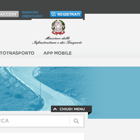
PASSWORD
DIMENTICATA?
TOTRASPORTO
APP MOBILE