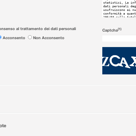
nsenso al trattamento dei dati personali
(1)
Captcha
Acconsento
Non Acconsento
ote