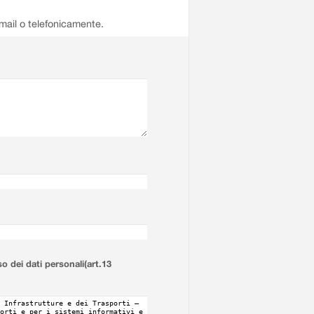
email o telefonicamente.
so dei dati personali(art.13