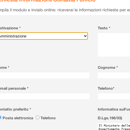
pila il modulo e invialo online: riceverai le informazioni richieste per 
tivazione *
Testo *
ome *
Cognome *
mail personale *
Telefono*
ntatto preferito *
Informativa sull'u
Posta elettronica
Telefono
D.Lgs.196/03)