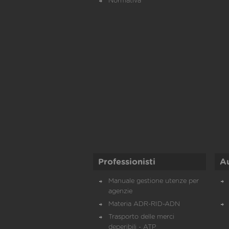
Normativa
Professionisti
A
Manuale gestione utenze per
agenzie
Materia ADR-RID-ADN
Trasporto delle merci
deperibili - ATP