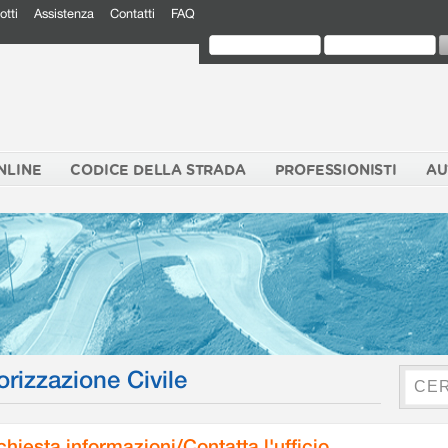
otti
Assistenza
Contatti
FAQ
NLINE
CODICE DELLA STRADA
PROFESSIONISTI
AU
orizzazione Civile
chiesta informazioni/Contatta l'ufficio