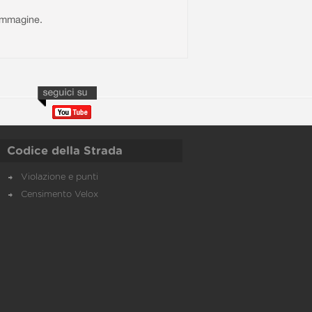
l'immagine.
Codice della Strada
Violazione e punti
Censimento Velox