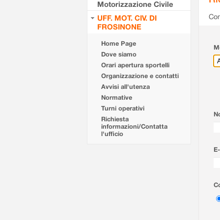
Motorizzazione Civile
Com
UFF. MOT. CIV. DI
FROSINONE
Home Page
Mo
Dove siamo
Orari apertura sportelli
Organizzazione e contatti
Avvisi all'utenza
Normative
Turni operativi
N
Richiesta
informazioni/Contatta
l'ufficio
E-
Co