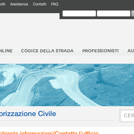
otti
Assistenza
Contatti
FAQ
NLINE
CODICE DELLA STRADA
PROFESSIONISTI
AU
orizzazione Civile
chiesta informazioni/Contatta l'ufficio