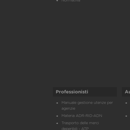
Normativa
Professionisti
A
Manuale gestione utenze per
agenzie
Materia ADR-RID-ADN
Trasporto delle merci
deperibili - ATP