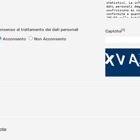
nsenso al trattamento dei dati personali
(1)
Captcha
Acconsento
Non Acconsento
ote