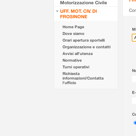
Motorizzazione Civile
Com
UFF. MOT. CIV. DI
FROSINONE
Home Page
Mo
Dove siamo
Orari apertura sportelli
Organizzazione e contatti
Avvisi all'utenza
Normative
Turni operativi
N
Richiesta
informazioni/Contatta
l'ufficio
E-
Co