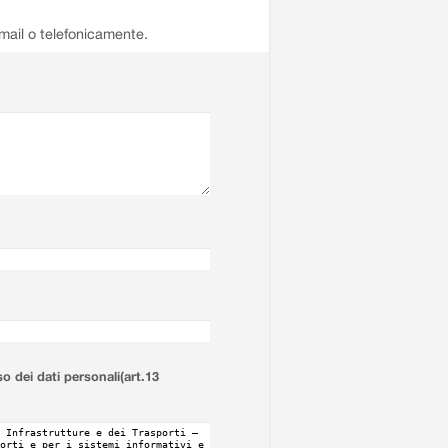
email o telefonicamente.
so dei dati personali(art.13