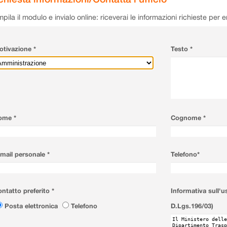
pila il modulo e invialo online: riceverai le informazioni richieste per 
tivazione *
Testo *
ome *
Cognome *
mail personale *
Telefono*
ntatto preferito *
Informativa sull'u
Posta elettronica
Telefono
D.Lgs.196/03)