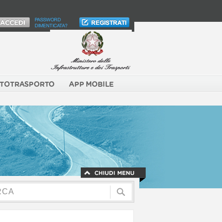
PASSWORD
DIMENTICATA?
TOTRASPORTO
APP MOBILE