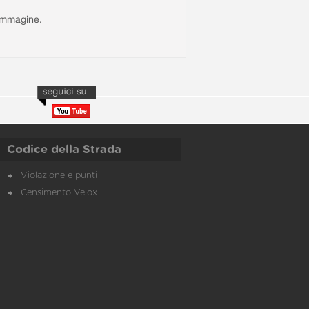
l'immagine.
Codice della Strada
Violazione e punti
Censimento Velox