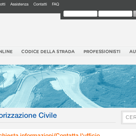
otti
Assistenza
Contatti
FAQ
NLINE
CODICE DELLA STRADA
PROFESSIONISTI
AU
orizzazione Civile
chiesta informazioni/Contatta l'ufficio