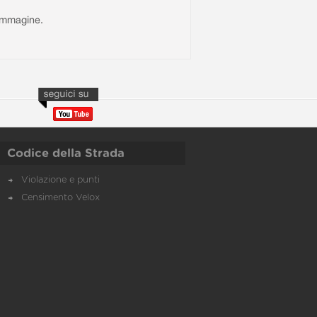
l'immagine.
Codice della Strada
Violazione e punti
Censimento Velox