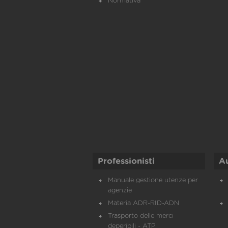
Normativa
Professionisti
A
Manuale gestione utenze per
agenzie
Materia ADR-RID-ADN
Trasporto delle merci
deperibili - ATP