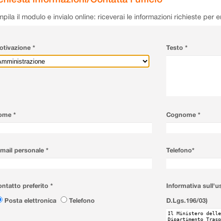
pila il modulo e invialo online: riceverai le informazioni richieste per 
tivazione *
Testo *
ome *
Cognome *
mail personale *
Telefono*
ntatto preferito *
Informativa sull'u
Posta elettronica
Telefono
D.Lgs.196/03)