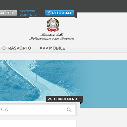
PASSWORD
DIMENTICATA?
TOTRASPORTO
APP MOBILE