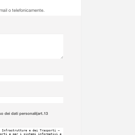
email o telefonicamente.
so dei dati personali(art.13