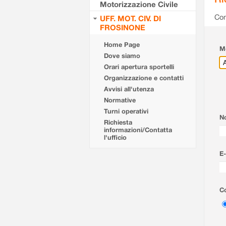
Motorizzazione Civile
Com
UFF. MOT. CIV. DI
FROSINONE
Home Page
Mo
Dove siamo
Orari apertura sportelli
Organizzazione e contatti
Avvisi all'utenza
Normative
Turni operativi
N
Richiesta
informazioni/Contatta
l'ufficio
E-
Co