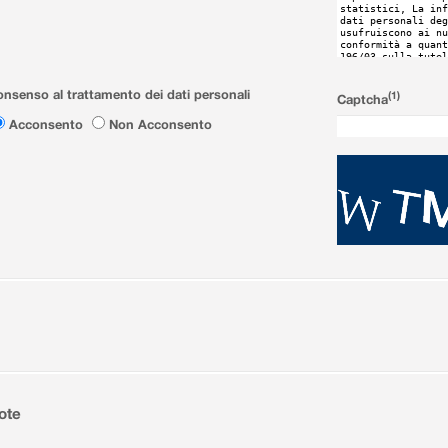
nsenso al trattamento dei dati personali
(1)
Captcha
Acconsento
Non Acconsento
ote