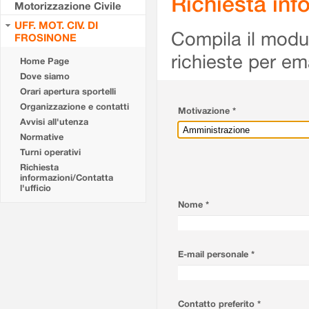
Richiesta info
Motorizzazione Civile
UFF. MOT. CIV. DI
Compila il modulo
FROSINONE
richieste per em
Home Page
Dove siamo
Orari apertura sportelli
Organizzazione e contatti
Motivazione *
Avvisi all'utenza
Normative
Turni operativi
Richiesta
informazioni/Contatta
l'ufficio
Nome *
E-mail personale *
Contatto preferito *