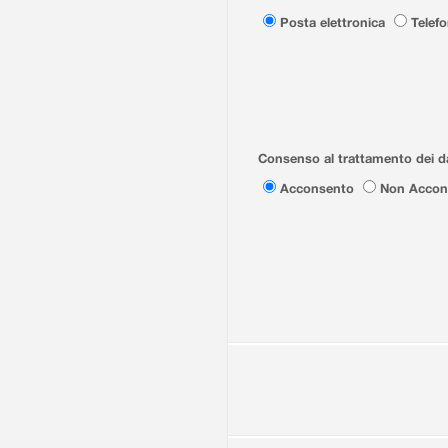
Posta elettronica
Telef
Consenso al trattamento dei da
Acconsento
Non Accon