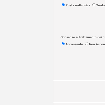
Posta elettronica
Telef
Consenso al trattamento dei da
Acconsento
Non Accon