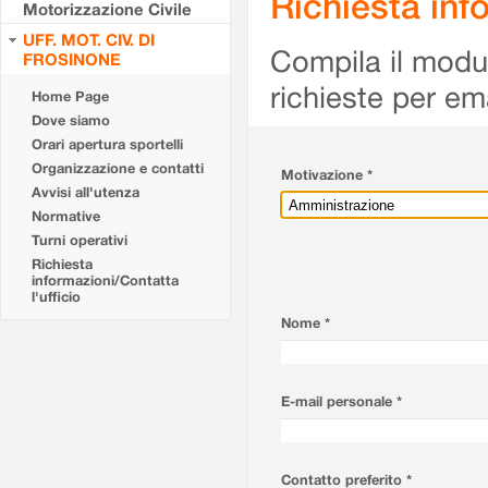
Richiesta info
Motorizzazione Civile
UFF. MOT. CIV. DI
Compila il modulo
FROSINONE
richieste per em
Home Page
Dove siamo
Orari apertura sportelli
Organizzazione e contatti
Motivazione *
Avvisi all'utenza
Normative
Turni operativi
Richiesta
informazioni/Contatta
l'ufficio
Nome *
E-mail personale *
Contatto preferito *