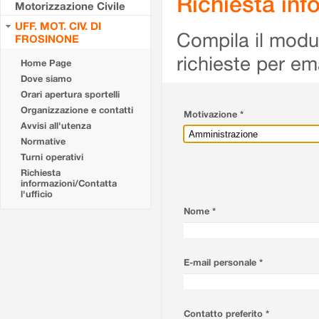
Richiesta info
Motorizzazione Civile
UFF. MOT. CIV. DI
Compila il modulo
FROSINONE
richieste per em
Home Page
Dove siamo
Orari apertura sportelli
Organizzazione e contatti
Motivazione *
Avvisi all'utenza
Normative
Turni operativi
Richiesta
informazioni/Contatta
l'ufficio
Nome *
E-mail personale *
Contatto preferito *