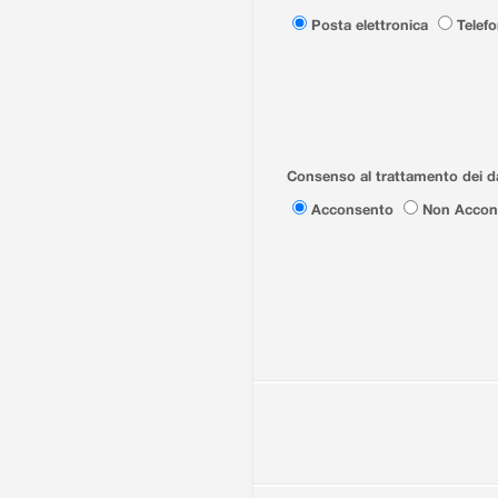
Posta elettronica
Telef
Consenso al trattamento dei da
Acconsento
Non Accon