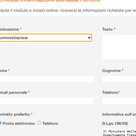
pila il modulo e invialo online: riceverai le informazioni richieste per 
tivazione *
Testo *
ome *
Cognome *
mail personale *
Telefono*
ntatto preferito *
Informativa sull'u
Posta elettronica
Telefono
D.Lgs.196/03)