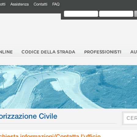
otti
Assistenza
Contatti
FAQ
NLINE
CODICE DELLA STRADA
PROFESSIONISTI
AU
orizzazione Civile
chiesta informazioni/Contatta l'ufficio