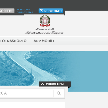
PASSWORD
DIMENTICATA?
TOTRASPORTO
APP MOBILE