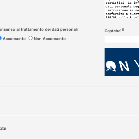
nsenso al trattamento dei dati personali
(1)
Captcha
Acconsento
Non Acconsento
ote