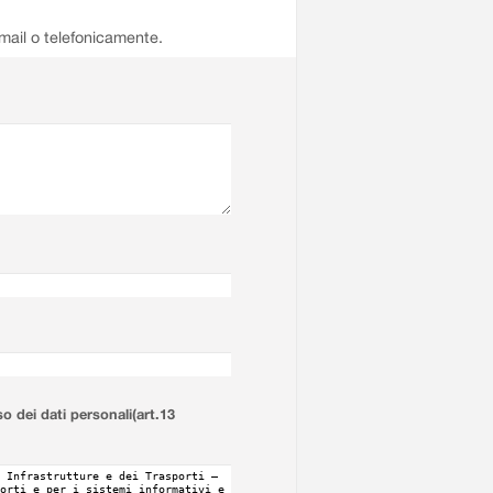
email o telefonicamente.
so dei dati personali(art.13