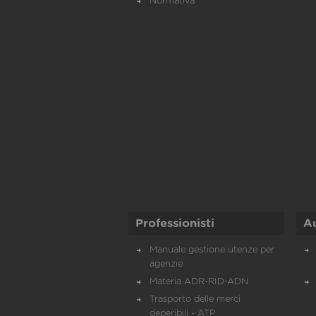
Normativa
Professionisti
A
Manuale gestione utenze per
agenzie
Materia ADR-RID-ADN
Trasporto delle merci
deperibili - ATP