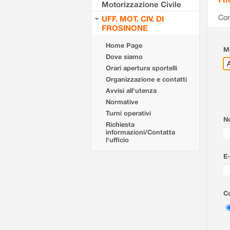
Motorizzazione Civile
Com
UFF. MOT. CIV. DI
FROSINONE
Home Page
Mo
Dove siamo
Orari apertura sportelli
Organizzazione e contatti
Avvisi all'utenza
Normative
Turni operativi
N
Richiesta
informazioni/Contatta
l'ufficio
E-
Co