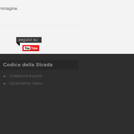
l'immagine.
Codice della Strada
Violazione e punti
Censimento Velox