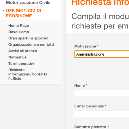
Richiesta info
Motorizzazione Civile
UFF. MOT. CIV. DI
Compila il modulo
FROSINONE
richieste per em
Home Page
Dove siamo
Orari apertura sportelli
Organizzazione e contatti
Motivazione *
Avvisi all'utenza
Normative
Turni operativi
Richiesta
informazioni/Contatta
l'ufficio
Nome *
E-mail personale *
Contatto preferito *