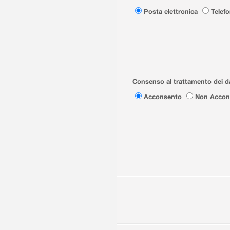
Posta elettronica
Telef
Consenso al trattamento dei da
Acconsento
Non Accon