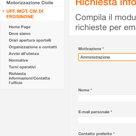
Richiesta info
Motorizzazione Civile
UFF. MOT. CIV. DI
Compila il modulo
FROSINONE
richieste per em
Home Page
Dove siamo
Orari apertura sportelli
Organizzazione e contatti
Motivazione *
Avvisi all'utenza
Normative
Turni operativi
Richiesta
informazioni/Contatta
l'ufficio
Nome *
E-mail personale *
Contatto preferito *