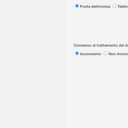
Posta elettronica
Telef
Consenso al trattamento dei da
Acconsento
Non Accon