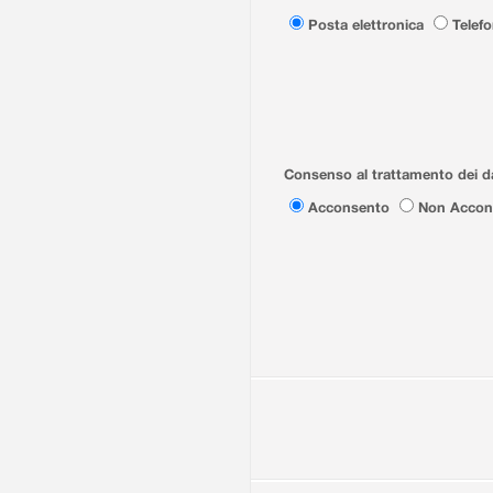
Posta elettronica
Telef
Consenso al trattamento dei da
Acconsento
Non Accon