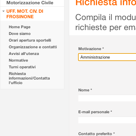
Richiesta info
Motorizzazione Civile
UFF. MOT. CIV. DI
Compila il modulo
FROSINONE
richieste per em
Home Page
Dove siamo
Orari apertura sportelli
Organizzazione e contatti
Motivazione *
Avvisi all'utenza
Normative
Turni operativi
Richiesta
informazioni/Contatta
l'ufficio
Nome *
E-mail personale *
Contatto preferito *