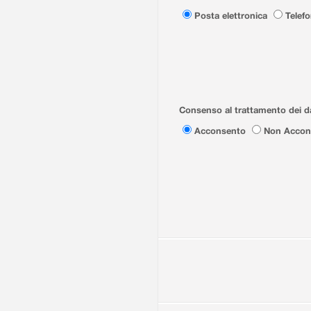
Posta elettronica
Telef
Consenso al trattamento dei da
Acconsento
Non Accon