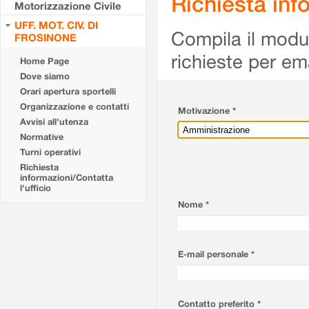
Richiesta info
Motorizzazione Civile
UFF. MOT. CIV. DI
Compila il modulo
FROSINONE
richieste per em
Home Page
Dove siamo
Orari apertura sportelli
Organizzazione e contatti
Motivazione *
Avvisi all'utenza
Normative
Turni operativi
Richiesta
informazioni/Contatta
l'ufficio
Nome *
E-mail personale *
Contatto preferito *